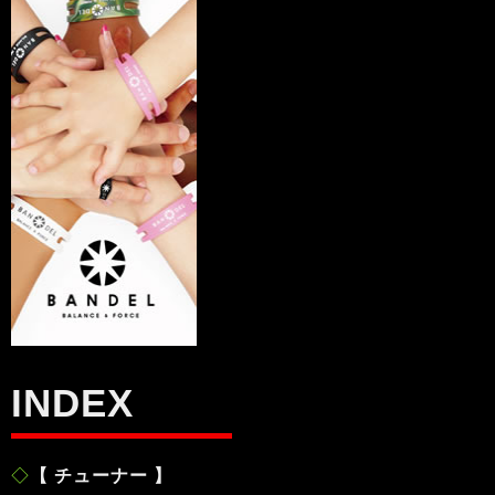
INDEX
◇
【 チューナー 】