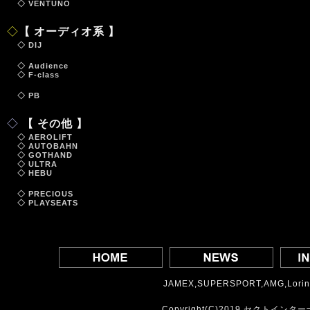
◇ VENTUNO
◇
【 オーディオ系 】
◇ DIJ
◇ Audience
◇ F-class
◇ PB
◇
【 その他 】
◇ AEROLIFT
◇ AUTOBAHN
◇ GOTHAND
◇ ULTRA
◇ HEBU
◇ PRECIOUS
◇ PLAYSEATS
JAMEX,SUPERSPORT,AMG,Lorin
Copyright(C)2019 セクトインターナショナ