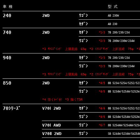
車
種
型
式
240
2WD
ﾜｺﾞﾝ
AB 230W
ｾﾀﾞﾝ
AB 230
740
2WD
ｾﾀﾞﾝ
*1/3
7B 200/230/234
ﾜｺﾞﾝ
*2/3
7B 200W/230W/234W
*1 ﾘｱｽﾌﾟﾘﾝｸﾞ 上部直経 65φ *2 ﾘｱｽﾌﾟﾘﾝｸﾞ 上部直経 75φ *3
940
2WD
ｾﾀﾞﾝ
*1/3
7B 200/230/234
ﾜｺﾞﾝ
*2/3
7B 200W/230W/234W
*1 ﾘｱｽﾌﾟﾘﾝｸﾞ 上部直経 65φ *2 ﾘｱｽﾌﾟﾘﾝｸﾞ 上部直経 75φ *3
850
2WD
ｾﾀﾞﾝ
*4/5
8B 5234/5254/5252/52
ﾜｺﾞﾝ
*4/5
8B 5234W/5254W/5252W
*4
除
くﾚﾍﾞ
付
*5 除くT5R
70ｼﾘｰｽﾞ
V70Ⅰ 2WD
ｾﾀﾞﾝ
*4/6
8B 5234/5254/5252/52
ﾜｺﾞﾝ
*4/6
8B 5234W/5254W/5252W
V70Ⅰ AWD
ﾜｺﾞﾝ
*6/7
8B 5254AW/5254AW/525
V70Ⅱ 2WD
ﾜｺﾞﾝ
SB 5244W/5234W/54254