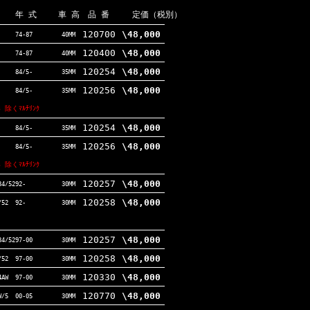
年
式
車
高
品
番
定価
（
税
別
）
120700
\48,000
74-87
40MM
120400
\48,000
74-87
40MM
120254
\48,000
84/5-
35MM
120256
\48,000
84/5-
35MM
 除くﾏﾙﾁﾘﾝｸ
120254
\48,000
84/5-
35MM
120256
\48,000
84/5-
35MM
 除くﾏﾙﾁﾘﾝｸ
120257
\48,000
34/52
92-
30MM
120258
\48,000
/52
92-
30MM
120257
\48,000
34/52
97-00
30MM
120258
\48,000
/52
97-00
30MM
120330
\48,000
4AW
97-00
30MM
120770
\48,000
W/5
00-05
30MM